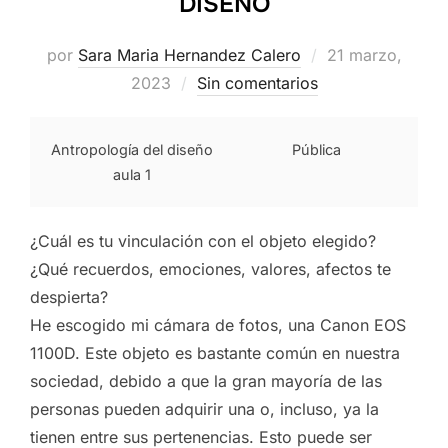
DISEÑO
Publicado
por
Sara Maria Hernandez Calero
21 marzo,
el
2023
Sin comentarios
Antropología del diseño
Pública
aula 1
¿Cuál es tu vinculación con el objeto elegido?
¿Qué recuerdos, emociones, valores, afectos te
despierta?
He escogido mi cámara de fotos, una Canon EOS
1100D. Este objeto es bastante común en nuestra
sociedad, debido a que la gran mayoría de las
personas pueden adquirir una o, incluso, ya la
tienen entre sus pertenencias. Esto puede ser