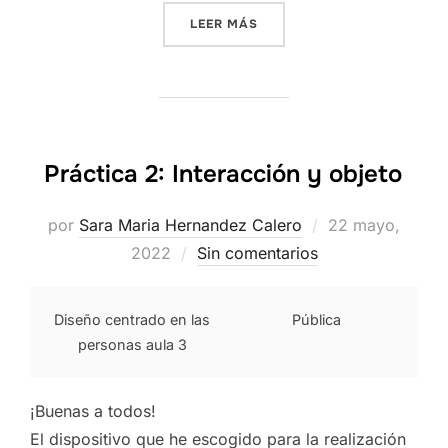
«DEBATE PEC1»
LEER MÁS
Práctica 2: Interacción y objeto
Publicado
por
Sara Maria Hernandez Calero
22 mayo,
el
2022
Sin comentarios
Diseño centrado en las
Pública
personas aula 3
¡Buenas a todos!
El dispositivo que he escogido para la realización