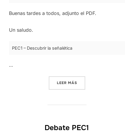
Buenas tardes a todos, adjunto el PDF.
Un saludo.
PEC1 – Descubrir la señalética
…
«PEC 1 – DESCUBRIR LA SE
LEER MÁS
Debate PEC1