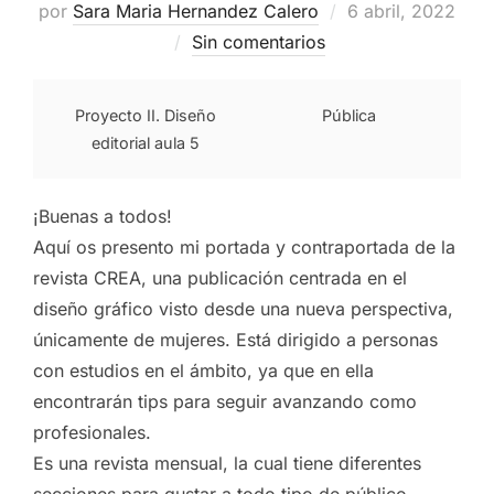
Publicado
por
Sara Maria Hernandez Calero
6 abril, 2022
el
Sin comentarios
Proyecto II. Diseño
Pública
editorial aula 5
¡Buenas a todos!
Aquí os presento mi portada y contraportada de la
revista CREA, una publicación centrada en el
diseño gráfico visto desde una nueva perspectiva,
únicamente de mujeres. Está dirigido a personas
con estudios en el ámbito, ya que en ella
encontrarán tips para seguir avanzando como
profesionales.
Es una revista mensual, la cual tiene diferentes