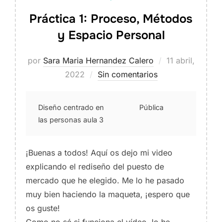
Práctica 1: Proceso, Métodos
y Espacio Personal
Publicado
por
Sara Maria Hernandez Calero
11 abril,
el
2022
Sin comentarios
Diseño centrado en
Pública
las personas aula 3
¡Buenas a todos! Aquí os dejo mi video
explicando el rediseño del puesto de
mercado que he elegido. Me lo he pasado
muy bien haciendo la maqueta, ¡espero que
os guste!