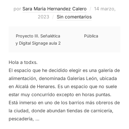
Publicado
por
Sara Maria Hernandez Calero
14 marzo,
el
2023
Sin comentarios
Proyecto III. Señalética
Pública
y Digital Signage aula 2
Hola a todxs.
El espacio que he decidido elegir es una galería de
alimentación, denominada Galerías León, ubicada
en Alcalá de Henares. Es un espacio que no suele
estar muy concurrido excepto en horas puntas.
Está inmerso en uno de los barrios más obreros de
la ciudad, donde abundan tiendas de carnicería,
pescadería, …