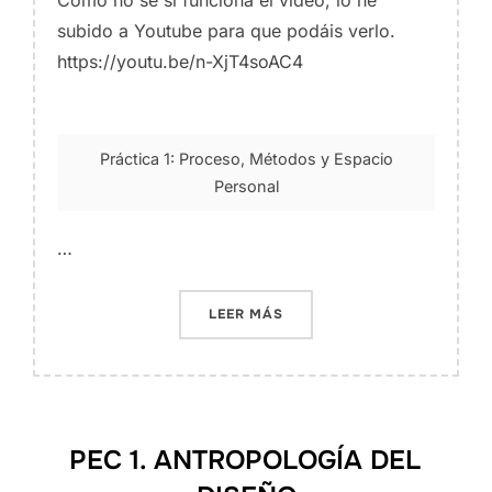
Como no sé si funciona el vídeo, lo he
subido a Youtube para que podáis verlo.
https://youtu.be/n-XjT4soAC4
Práctica 1: Proceso, Métodos y Espacio
Personal
…
«PRÁCTICA 1: PROCESO, M
LEER MÁS
PEC 1. ANTROPOLOGÍA DEL