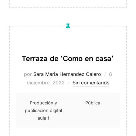
Terraza de ‘Como en casa’
Publicado
por
Sara Maria Hernandez Calero
8
el
diciembre, 2022
Sin comentarios
Producción y
Pública
publicación digital
aula 1